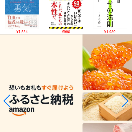
¥1,584
¥990
¥1,980