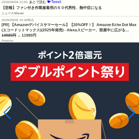
🐦Tweet
あとで読む
2026/08/09 12:00
【悲報】ファン付き作業服着用の５０代男性、熱中症になる
ニュース30over
2026/08/09 16:30時点
[PR] 【Amazonデバイスサマーセール】【20%OFF！】 Amazon Echo Dot Max
(エコードットマックス)(2025年発売) - Alexaスピーカー、部屋中に広がる…
14980円
→ 11980円
Amazon