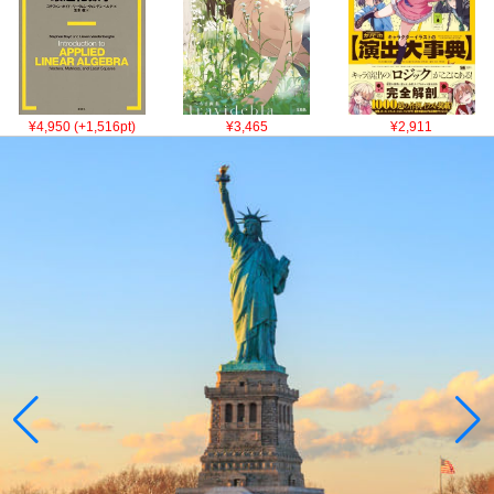
¥4,950 (+1,516pt)
¥3,465
¥2,911