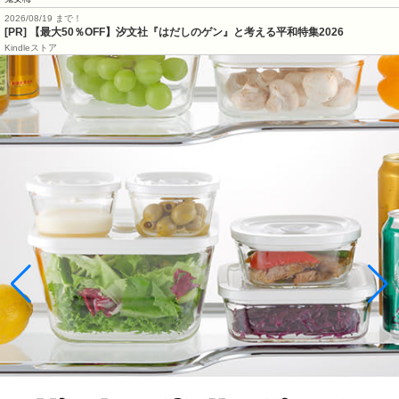
2026/08/19 まで！
[PR]
【最大50％OFF】汐文社『はだしのゲン』と考える平和特集2026
Kindleストア