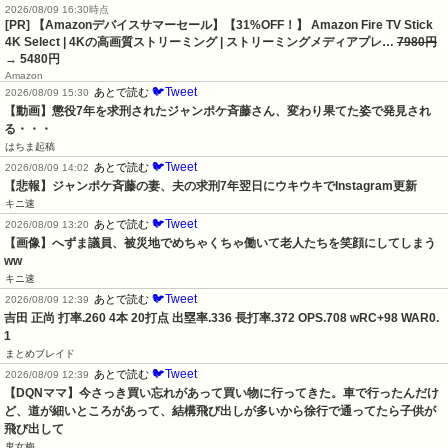
2026/08/09 16:30時点
[PR] 【Amazonデバイスサマーセール】【31%OFF！】 Amazon Fire TV Stick
4K Select | 4Kの高画質ストリーミング | ストリーミングメディアプレ…
7980円
→ 5480円
Amazon
🐦Tweet
あとで読む
2026/08/09 15:30
【動画】懲役7年を求刑されたジャンポケ斉藤さん、変わり果てた姿で発見され
る・・・
はちま起稿
🐦Tweet
あとで読む
2026/08/09 14:02
【悲報】ジャンポケ斉藤の妻、夫の求刑7年翌日にウキウキでInstagram更新
キニ速
🐦Tweet
あとで読む
2026/08/09 13:20
【画像】へずま議員、被災地でめちゃくちゃ働いて老人たちを笑顔にしてしまう
ww
キニ速
🐦Tweet
あとで読む
2026/08/09 12:39
吉田 正尚 打率.260 4本 20打点 出塁率.336 長打率.372 OPS.708 wRC+98 WAR0.
1
まとめブレイド
🐦Tweet
あとで読む
2026/08/09 12:39
【DQNママ】今さっき買い忘れがあって買い物に行ってきた。車で行ったんだけ
ど、道が細いところがあって、結構飛び出しが多いから徐行で通ってたら子供が
飛び出して
鬼女梅