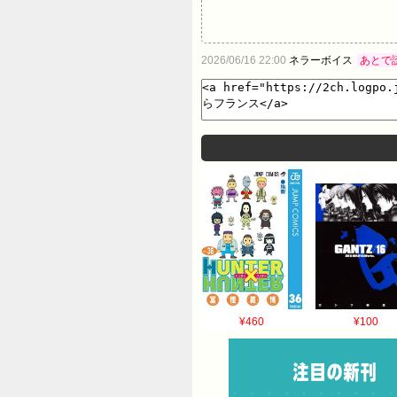
2026/06/16 22:00
ネラーボイス
あとで
¥460
¥100