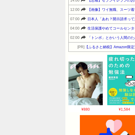
14:00
【悲報】セブンイレブンのお
12:00
【画像】ワイ無職、スーツ着
07:00
日本人「あれ？開示請求って
04:00
生活保護やめてコールセンタ
02:00
「トンボ」とかいう人間のた
[PR]
【ふるさと納税】Amazon
¥880
¥1,584