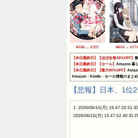
¥730
→ ¥365
¥673
→ ¥37
【本日最終日】【ほぼ全巻39%OFF】
【本日最終日】【セール】
Amazon 
【本日最終日】【最大90%OFF】
Ama
Amazon・Kindle・セール情報のまと
【悲報】日本、1位
1: 2026/06/15(月) 15:47:20.
2026/06/15(月) 15:47:52.40 