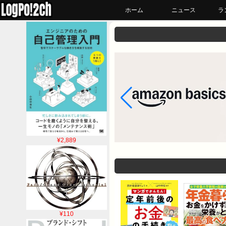
ホーム
ニュース
ラ
¥2,889
¥110