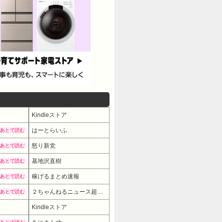
Kindleストア
はーとらいふ
あとで読む
怒り新党
あとで読む
基地沢直樹
あとで読む
稼げるまとめ速報
あとで読む
２ちゃんねるニュース超速まとめ＋
あとで読む
Kindleストア