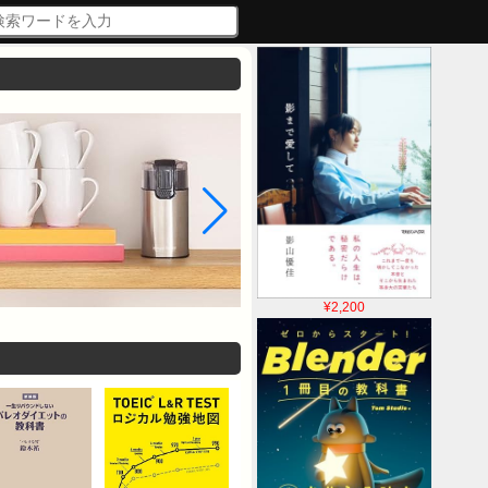
¥2,200