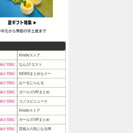
Kindleストア
なんJクエスト
あとで読む
NEWSまとめもりー
あとで読む
おーるじゃんる
あとで読む
ガールズVIPまとめ
あとで読む
コノユビニュース
あとで読む
Kindleストア
ガールズVIPまとめ
あとで読む
芸能人の気になる噂
あとで読む