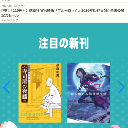
2026/08/14 まで！
[PR]
【110円～】講談社 実写映画『ブルーロック』2026年8月7日(金) 全国公開
記念セール
Kindleストア