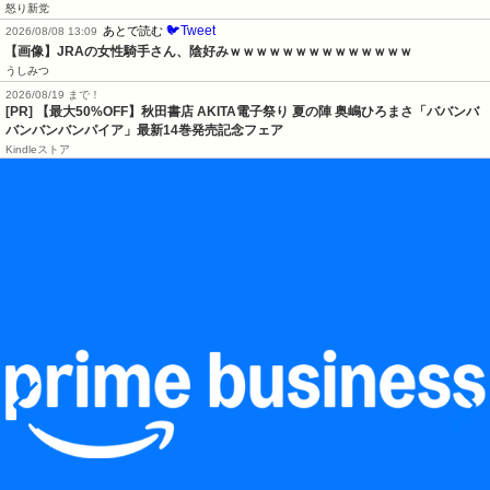
怒り新党
🐦Tweet
あとで読む
2026/08/08 13:09
【画像】JRAの女性騎手さん、陰好みｗｗｗｗｗｗｗｗｗｗｗｗｗｗ
うしみつ
2026/08/19 まで！
[PR] 【最大50%OFF】秋田書店 AKITA電子祭り 夏の陣 奥嶋ひろまさ「ババンバ
バンバンバンパイア」最新14巻発売記念フェア
Kindleストア