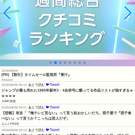
2026/08/08
[PR] 【割引】タイムセール監視所『青汁』
Amazon
🐦Tweet
あとで読む
2026/08/08 09:14
ジャンプが最も売れた1995年新年3・4合併号に載ってる作品リストが強すぎるｗ
ｗｗｗｗ
JUMP速報
🐦Tweet
あとで読む
2026/08/08 09:01
【悲報】有吉「『俺テレビ見ない』って言う奴おかしいだろ。団子屋で『団子食
べない』って言うか？こっちは芸人だぞ」
なんJ PRIDE
🐦Tweet
あとで読む
2026/08/08 09:13