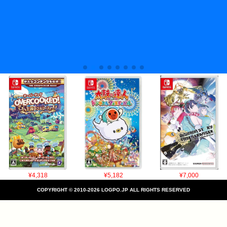
¥4,318
¥5,182
¥7,000
COPYRIGHT © 2010-2026 LOGPO.JP ALL RIGHTS RESERVED