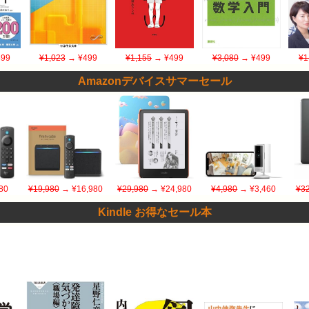
99
¥1,023
→ ¥499
¥1,155
→ ¥499
¥3,080
→ ¥499
¥1
Amazonデバイスサマーセール
80
¥19,980
→ ¥16,980
¥29,980
→ ¥24,980
¥4,980
→ ¥3,460
¥32
Kindle お得なセール本