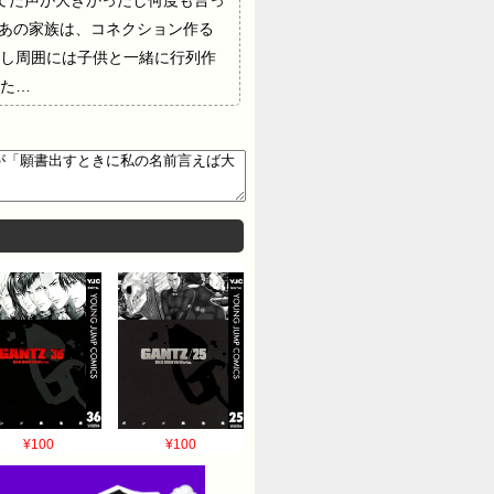
てた声が大きかったし何度も言っ
.あの家族は、コネクション作る
し周囲には子供と一緒に行列作
た…
¥100
¥100