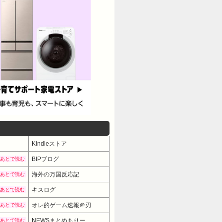
Kindleストア
BIPブログ
あとで読む
海外の万国反応記
あとで読む
キスログ
あとで読む
オレ的ゲーム速報＠刃
あとで読む
NEWSまとめもりー
あとで読む