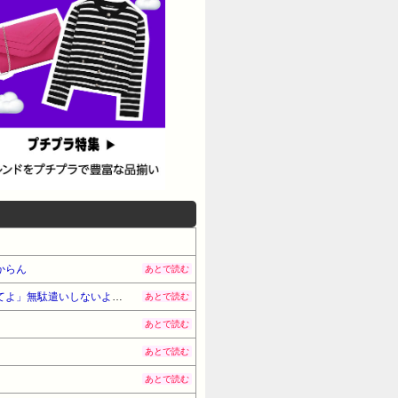
からん
あとで読む
バイトの先輩「給料いくら貰ったのか」と聞かれ先輩より俺が２万多くあった→先輩「いいな～、ジュース奢ってよ」無駄遣いしないようにしてるし断ると…
あとで読む
あとで読む
あとで読む
あとで読む