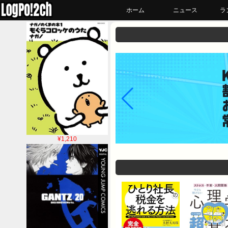
ホーム
ニュース
ラ
¥1,210