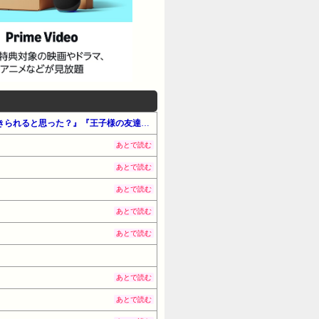
【最大65%OFF】Amazon公式 Kindle本 サマーセール第2弾（#マンガ・少年）『男女比1：5の世界でも普通に生きられると思った？』『王子様の友達』『アイマス シャイニーカラーズ』他
あとで読む
あとで読む
あとで読む
あとで読む
あとで読む
あとで読む
あとで読む