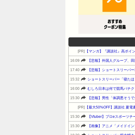
[PR]
【マンガ】『講談社』高ポイ
16:09
17:40
【悲報】ショートスリーパー
15:32
ショートスリーパー「寝たほ
16:00
むしろ日本は何で競馬バチク
15:30
[PR]
【最大50%OFF】講談社 夏
15:30
【Vtuber】プロeスポーツチ
15:30
【画像】アニメ「メイドイン