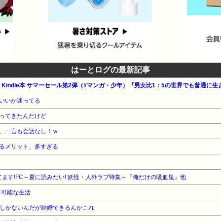
はーとログの最新記事
いいか迷ってる
ってきたんだけど
、一言も会話なし！ｗ
るメリット、多すぎる
ます!FC～夏に読みたい! 妖怪・人外ラブ特集～『俺だけの吸血鬼』他
不可能な生活
0万しかないんだが結婚できるんかこれ