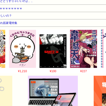
けどどうすりゃいいのよ、、
ｗｗｗｗｗｗｗｗ
かしいの？
売れ筋家電特集
¥1,210
¥100
¥227