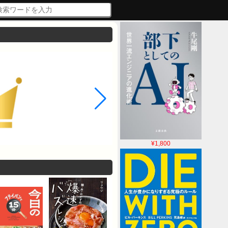
¥1,800