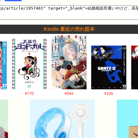
Kindle 最近の売れ筋本
¥770
¥594
¥100