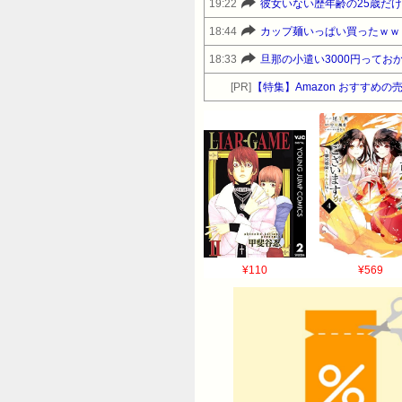
19:22
彼女いない歴年齢の25歳だ
18:44
カップ麺いっぱい買ったｗｗ
18:33
旦那の小遣い3000円ってお
[PR]
【特集】Amazon おすすめの
¥110
¥569