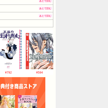
あとで読む
あとで読む
あとで読む
¥792
¥594