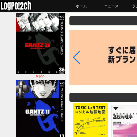
ホーム
ニュース
ラ
¥100