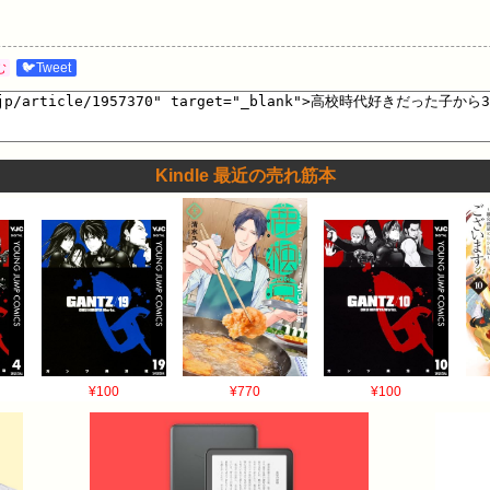
む
🐦Tweet
Kindle 最近の売れ筋本
¥100
¥770
¥100