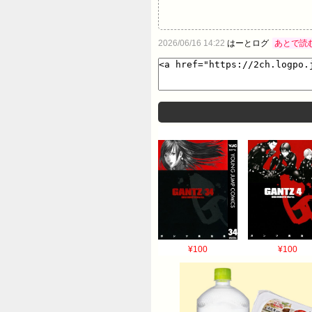
2026/06/16 14:22
はーとログ
あとで読
¥100
¥100