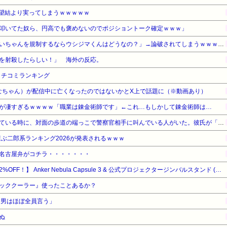
望結より実ってしまうｗｗｗｗｗ
叩いてた奴ら、円高でも褒めないのでポジショントーク確定ｗｗｗ」
【悲報】アニメアイコン「みいちゃんを規制するならウシジマくんはどうなの？」→論破されてしまうｗｗｗｗｗ
を射殺したらしい！」 海外の反応。
クチコミランキング
みなちゃん）が配信中に亡くなったのではないかとX上で話題に（※動画あり）
が凄すぎるｗｗｗｗ「職業は錬金術師です」←これ…もしかして錬金術師は…
駅前の交差点の信号待ちをしている時に、対面の歩道の端っこで警察官相手に叫んでいる人がいた。彼氏が「怖いから遠回りしよう」って本気で怖そうな顔で言っていて…
選ぶ二郎系ランキング2026が発表されるｗｗｗ
名古屋弁がコチラ・・・・・・・
【暮らし応援サマーSale】【22%OFF！】 Anker Nebula Capsule 3 & 公式プロジェクタージンバルスタンド (Capsuleシリーズ用)モバイルプロジェクタージンバルセット
ッククーラー』使ったことあるか？
、男はほぼ全員言う」
ぬ