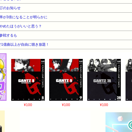
訂のお知らせ
率が3倍になることが明らかに
やめたほうがいいと思う？
参戦するも
告なしで1億曲以上が自由に聴き放題！
¥100
¥100
¥100