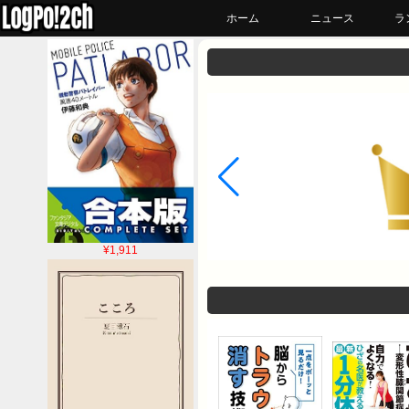
ホーム
ニュース
ラ
¥1,911