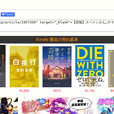
🐦Tweet
Kindle 最近の売れ筋本
¥1,430
¥673
¥1,782
¥4