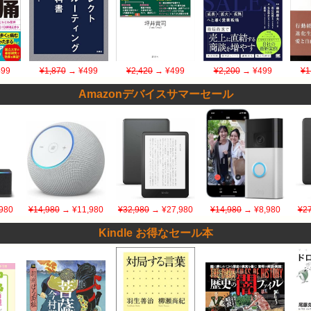
99
¥1,870
→ ¥499
¥2,420
→ ¥499
¥2,200
→ ¥499
¥1
Amazonデバイスサマーセール
980
¥14,980
→ ¥11,980
¥32,980
→ ¥27,980
¥14,980
→ ¥8,980
¥27
Kindle お得なセール本