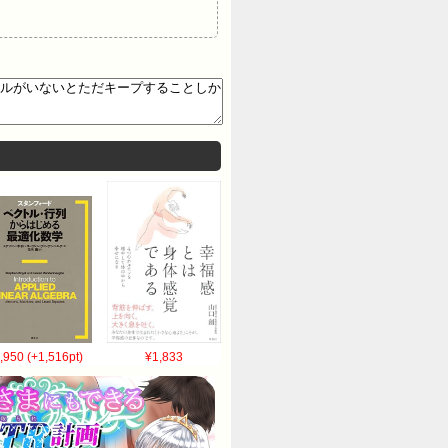
,950 (+1,516pt)
¥1,833