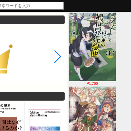
¥1,760