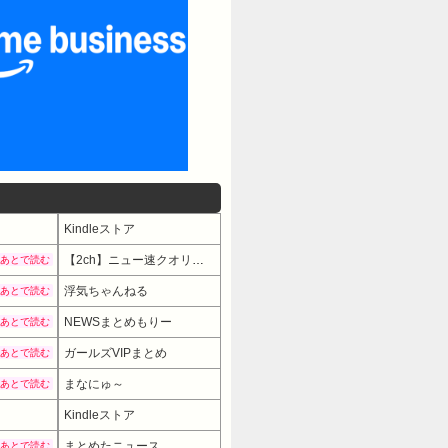
Kindleストア
【2ch】ニュー速クオリティ
あとで読む
浮気ちゃんねる
あとで読む
NEWSまとめもりー
あとで読む
ガールズVIPまとめ
あとで読む
まなにゅ～
あとで読む
Kindleストア
まとめたニュース
あとで読む