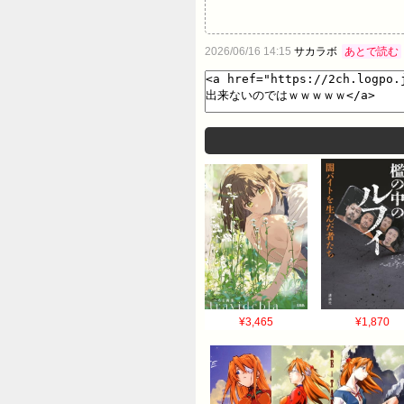
2026/06/16 14:15
サカラボ
あとで読む
¥3,465
¥1,870