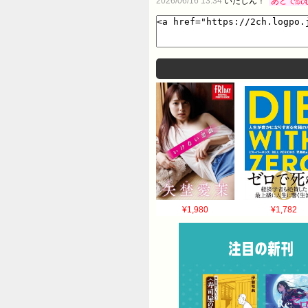
2026/06/16 13:34
いたしん！
あとで読
¥1,980
¥1,782