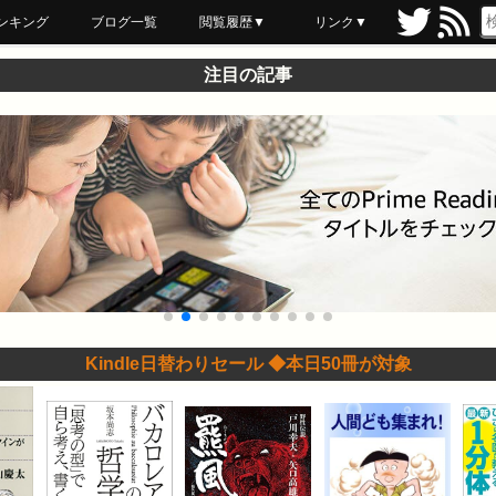
ンキング
ブログ一覧
閲覧履歴▼
リンク▼
ブックマーク
最近読んだ
あとで読む
ネットスーパー
飲食店舗用品
セール情報
注目の記事
Kindle日替わりセール ◆本日50冊が対象