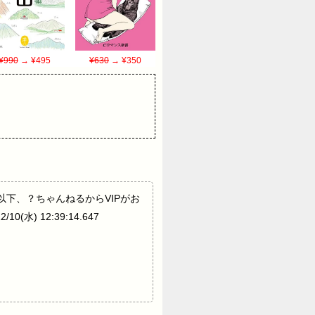
¥990
→ ¥495
¥630
→ ¥350
et 9：以下、？ちゃんねるからVIPがお
10(水) 12:39:14.647