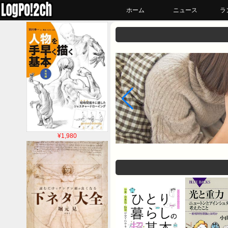
ホーム
ニュース
ラ
¥1,980