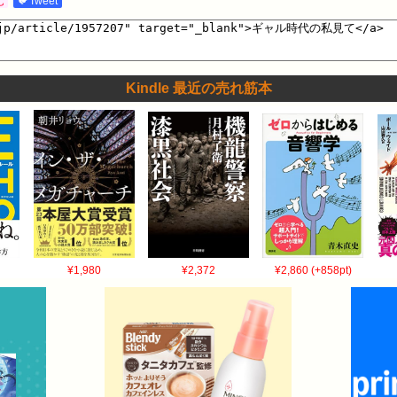
む
🐦Tweet
Kindle 最近の売れ筋本
¥1,980
¥2,372
¥2,860 (+858pt)