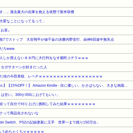
す…」過去最大の在庫を抱える状態で新米収穫
変なことになってるって...
『お茶』
敗7でストップ 大谷翔平が値千金の決勝内野安打、由伸6回途中無失点
だろwww
人しか買えない８８円に大行列をなす都民コチラｗｗｗ
、セガサターンが好きだった人
た頃の今田美桜、レベチｗｗｗｗｗｗｗｗｗｗｗｗｗｗｗｗｗｗ
【Amazonデバイスサマーセール】【15%OFF！】 Amazon Kindle - 目に優しい、かさばらない、大きな画面で読みやすい、6週間持続バッテリー、6インチディスプレイ電子書籍リーダー、マッチャ、16GB、広告なし
りは甘い。300か350に上げてもいい」
絞って自分で刈り上げに挑戦してみた結果ｗｗｗｗｗｗｗｗ
クって商品化されないな
endo Switch、PS2の記録更新に王手 世界一まで残り150万台」
もうめちゃくちゃｗｗｗｗｗ