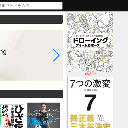
¥5,500