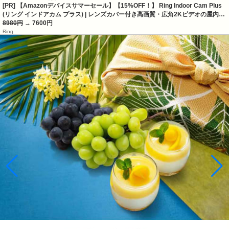
[PR] 【Amazonデバイスサマーセール】【15%OFF！】 Ring Indoor Cam Plus
(リング インドアカム プラス) | レンズカバー付き高画質・広角2Kビデオの屋内…
8980円
→ 7600円
Ring