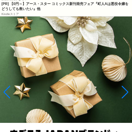
[PR] 【0円～】アース・スター コミックス新刊発売フェア『町人Aは悪役令嬢を
どうしても救いたい』他
Kindleストア