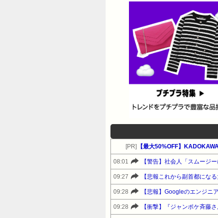
[PR]
08:01
【警告】社会人「スムージー
09:27
【悲報これから副首都になる
09:28
【悲報】Googleのエンジ
09:28
【衝撃】『ジャンポケ斉藤さ