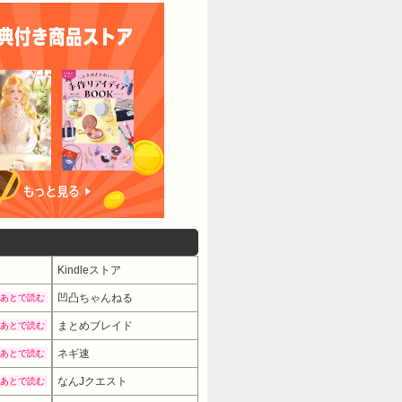
Kindleストア
凹凸ちゃんねる
あとで読む
まとめブレイド
あとで読む
ネギ速
あとで読む
なんJクエスト
あとで読む