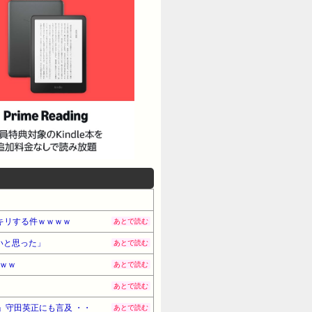
キリする件ｗｗｗｗ
あとで読む
いと思った」
あとで読む
ｗｗ
あとで読む
あとで読む
」守田英正にも言及 ・・
あとで読む