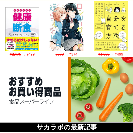
¥2,475
→ ¥499
¥673
→ ¥374
¥1,650
→ ¥499
サカラボの最新記事