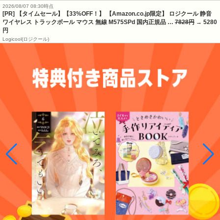
2026/08/07 08:30時点
[PR] 【タイムセール】【33%OFF！】 【Amazon.co.jp限定】 ロジクール 静音
ワイヤレス トラックボール マウス 無線 M575SPd 国内正規品 …
7828円
→ 5280
円
Logicool(ロジクール)