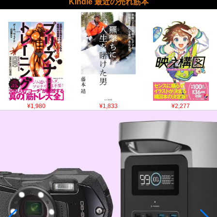
Kindle 最近の売れ筋本
¥1,980
¥1,833
¥2,277