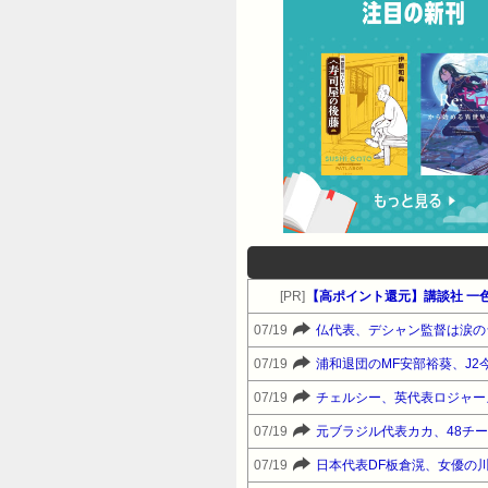
[PR]
【高ポイント還元】講談社 一
07/19
仏代表、デシャン監督は涙の
07/19
浦和退団のMF安部裕葵、J
07/19
チェルシー、英代表ロジャー
07/19
元ブラジル代表カカ、48チ
07/19
日本代表DF板倉滉、女優の