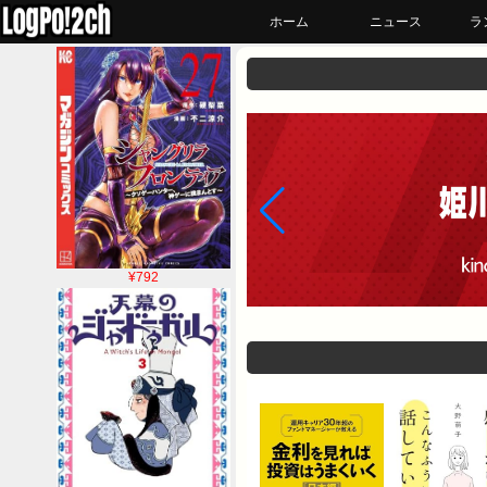
ホーム
ニュース
ラ
¥792