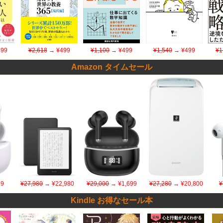
99
¥2,618
→ ¥499
¥1,100
→ ¥499
¥1,540
→ ¥499
¥1
Amazon タイムセール
9
¥27,980
→ ¥22,980
¥29,000
→ ¥1,699
¥27,280
→ ¥20,800
¥
Kindle お得なセール本