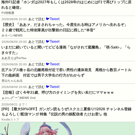
海外F1記者「ホンダは2027年もしくは2028年のはじめにはF1で再びトップに戻
れると確信」
F1情報通
🐦Tweet
あとで読む
2026/08/09 20:00
【歴史】「ああァ、だまされちゃった。今度生れる時はアメリカへ生れるぞ」　
２２歳で戦死した特攻隊員が出撃前の日記に残した“本音”
みそパンNEWS
🐦Tweet
あとで読む
2026/08/09 20:00
いまだに続いていると聞いてビビる漫画「ながされて藍蘭島」「咲-Saki-」「ら
き☆すた」
ああ言えばForYou
🐦Tweet
あとで読む
2026/08/09 20:00
北アルプス槍ヶ岳の北鎌尾根付近で若い男性の遺体発見　尾根から数百メートル
下の急斜面　付近では男子大学生の行方がわからず
登山ちゃんねる
🐦Tweet
あとで読む
2026/08/09 20:00
【悲報】ぼく今年31歳、呼び方のタイミングを失い未だにママｗｗｗ
ぁゃιぃ(*ﾟーﾟ)NEWS 2nd
2026/08/21 まで！
[PR] 【最大50%OFF】ガンガン読もうぜ!スクエニ夏祭り!!2026 チャンネル登録
もよろしく!配信マンガ 特集『伝説の男の娘配信者 たけお君!』他
Kindleストア