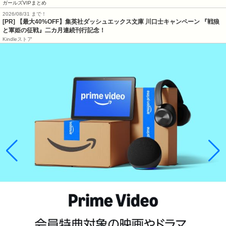
ガールズVIPまとめ
2026/08/31 まで！
[PR]
【最大40%OFF】集英社ダッシュエックス文庫 川口士キャンペーン 『戦狼
と軍姫の征戦』二カ月連続刊行記念！
Kindleストア