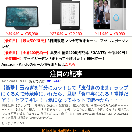
¥39,980
→ ¥35,980
¥27,980
→ ¥22,980
¥14,980
→ ¥8,980
【最終日】【最大50%還元】
3日間限定 マンガ毎週末セール「アツいスポーツマ
ンガ」
【最終日】【全巻100円均一】
集英社 創業100周年記念『GANTZ』全巻100円！
【全巻99円】
マッグガーデン『まもって守護月天！』99円均一！
Amazon・Kindleのセール情報まとめは
こちら
注目の記事
🐦Tweet
あとで読む
2026/06/12 15:31
【衝撃】玉ねぎを半分にカットして『皮付きのまま』ラップ
にくるんで冷蔵庫にいれたら、旦那「食中毒になる！常識だ
ぞ！」とブチギレ！→気になってネットで調べたら・・・
関連記事 【ファッ!?】『婚姻届』を提出する直前に「彼女の愛情」を確かめてみた結果ｗｗｗｗ
ｗｗｗｗ 【はぁ？】彼女「ＵＳＪ行きた～い！」俺「いこうか」彼女「予算いくら？」俺「二人
で１５万円」彼女「はっ？... 旅行やめよ...」俺「...え」 408 19/09/18(水)21:54:23 ID:tW.ze.L1
さっき旦那に喧嘩売られたんだけど…
おうまがタイムズ
Kindle お得なセール本