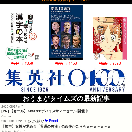
¥644
→ ¥358
¥990
→ ¥468
¥825
→ ¥393
おうまがタイムズの最新記事
2026/08/17まで
[PR]
【セール】Amazonデバイスサマーセール 開催中！
Amazon
🐦Tweet
あとで読む
2026/08/09 22:31
【驚愕】女性が求める「普通の男性」の条件がこちらｗｗｗｗｗｗｗ
おうまがタイムズ