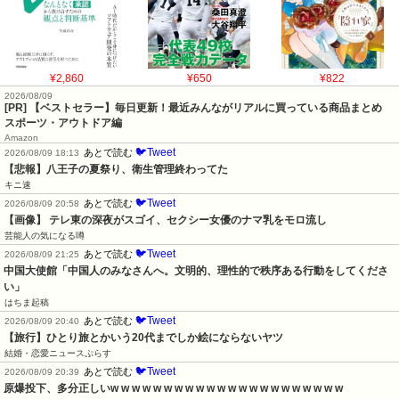
¥2,860
¥650
¥822
2026/08/09
[PR] 【ベストセラー】毎日更新！最近みんながリアルに買っている商品まとめ
スポーツ・アウトドア編
Amazon
🐦Tweet
あとで読む
2026/08/09 18:13
【悲報】八王子の夏祭り、衛生管理終わってた
キニ速
🐦Tweet
あとで読む
2026/08/09 20:58
【画像】 テレ東の深夜がスゴイ、セクシー女優のナマ乳をモロ流し
芸能人の気になる噂
🐦Tweet
あとで読む
2026/08/09 21:25
中国大使館「中国人のみなさんへ。文明的、理性的で秩序ある行動をしてくださ
い」
はちま起稿
🐦Tweet
あとで読む
2026/08/09 20:40
【旅行】ひとり旅とかいう20代までしか絵にならないヤツ
結婚・恋愛ニュースぷらす
🐦Tweet
あとで読む
2026/08/09 20:39
原爆投下、多分正しいw w w w w w w w w w w w w w w w w w w w w w