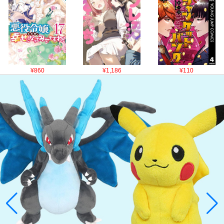
¥860
¥1,186
¥110