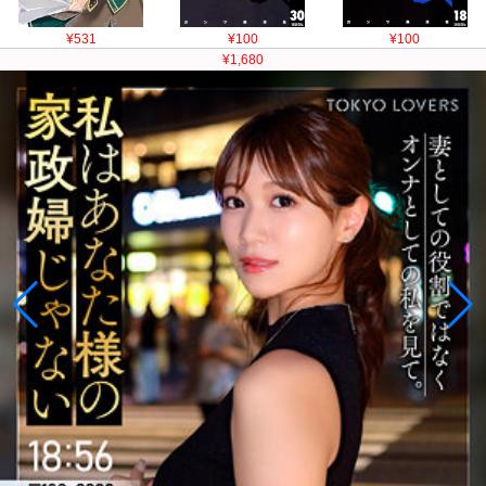
¥531
¥100
¥100
¥1,680