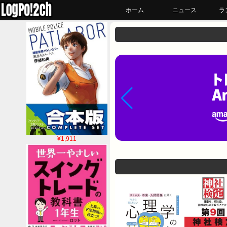
ホーム
ニュース
ラ
¥1,911