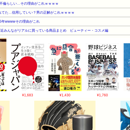
不倫らしい…その理由がこれｗｗｗｗ
れてた…信用していい？男の正解がこれｗｗｗｗ
5年wwwwその理由がこれ
最近みんながリアルに買っている商品まとめ ビューティー・コスメ編
¥1,683
¥1,430
¥1,760