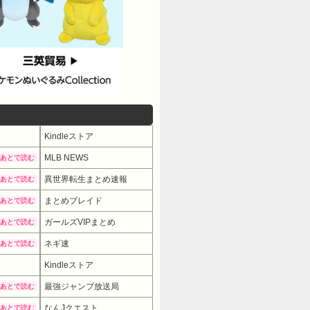
Kindleストア
MLB NEWS
あとで読む
異世界転生まとめ速報
あとで読む
まとめブレイド
あとで読む
ガールズVIPまとめ
あとで読む
ネギ速
あとで読む
Kindleストア
最強ジャンプ放送局
あとで読む
なんJクエスト
あとで読む