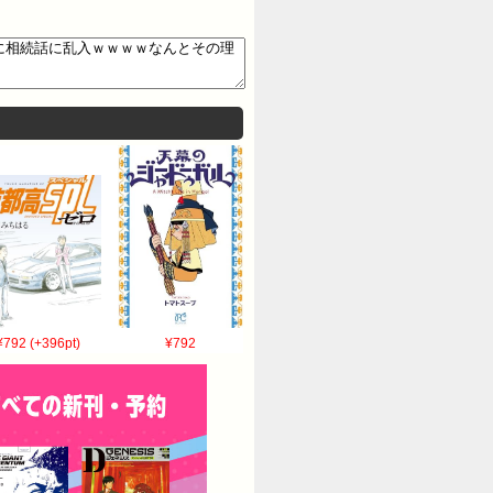
¥792 (+396pt)
¥792