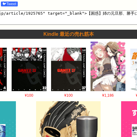
🐦Tweet
Kindle 最近の売れ筋本
¥100
¥100
¥1,186