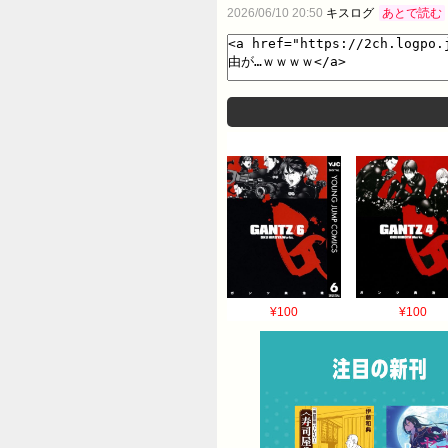
2026/06/10 20:50
キスログ
あとで読む
¥100
¥100