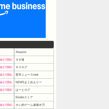
Amazon
ネギ速
あとで読む
キスログ
あとで読む
哲学ニュースnwk
あとで読む
NEWSまとめもりー
あとで読む
はーとログ
あとで読む
Kindleストア
オレ的ゲーム速報＠刃
あとで読む