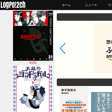
ホーム
ニュース
ラ
¥100