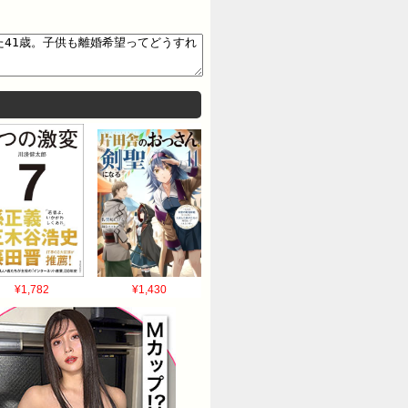
¥1,782
¥1,430