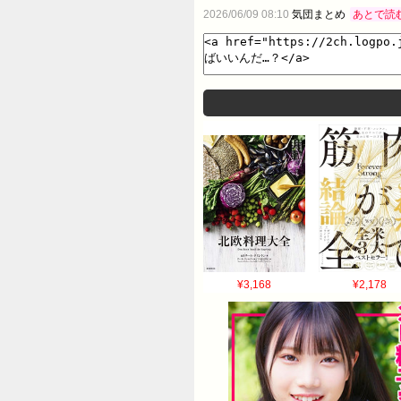
2026/06/09 08:10
気団まとめ
あとで読
¥3,168
¥2,178