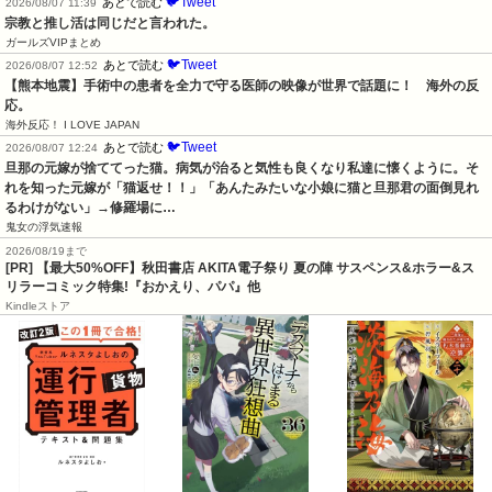
🐦Tweet
あとで読む
2026/08/07 11:39
宗教と推し活は同じだと言われた。
ガールズVIPまとめ
🐦Tweet
あとで読む
2026/08/07 12:52
【熊本地震】手術中の患者を全力で守る医師の映像が世界で話題に！　海外の反
応。
海外反応！ I LOVE JAPAN
🐦Tweet
あとで読む
2026/08/07 12:24
旦那の元嫁が捨ててった猫。病気が治ると気性も良くなり私達に懐くように。そ
れを知った元嫁が「猫返せ！！」「あんたみたいな小娘に猫と旦那君の面倒見れ
るわけがない」→修羅場に…
鬼女の浮気速報
2026/08/19まで
[PR] 【最大50%OFF】秋田書店 AKITA電子祭り 夏の陣 サスペンス&ホラー&ス
リラーコミック特集!『おかえり、パパ』他
Kindleストア