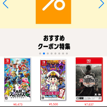
¥6,473
¥5,500
¥7,637