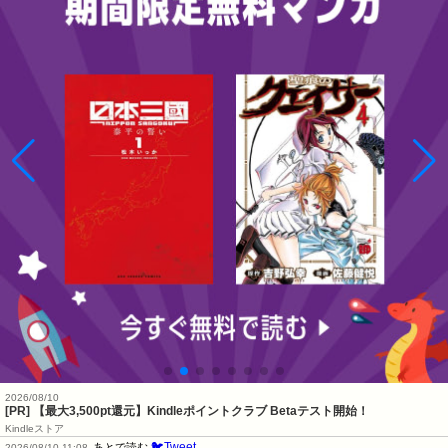
2026/08/10
[PR]
【最大3,500pt還元】Kindleポイントクラブ Betaテスト開始！
Kindleストア
🐦Tweet
あとで読む
2026/08/10 11:08