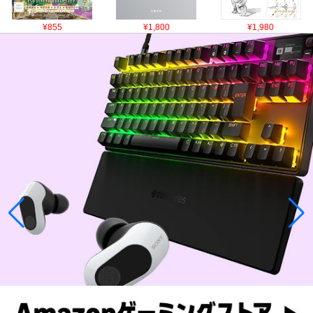
¥855
¥1,800
¥1,980