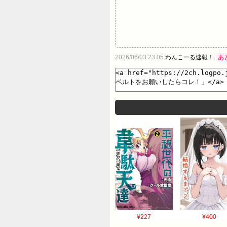
2026/06/03 23:05
わんこーる速報！
あ
¥227
¥400