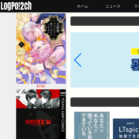
ホーム
ニュース
ラ
¥742