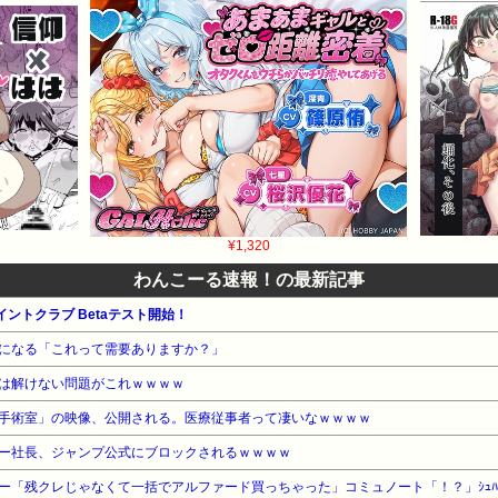
¥1,320
わんこーる速報！の最新記事
eポイントクラブ Betaテスト開始！
になる「これって需要ありますか？」
は解けない問題がこれｗｗｗｗ
手術室」の映像、公開される。医療従事者って凄いなｗｗｗｗ
ー社長、ジャンプ公式にブロックされるｗｗｗｗ
「残クレじゃなくて一括でアルファード買っちゃった」コミュノート「！？」ｼｭﾊﾞﾊﾞﾊ