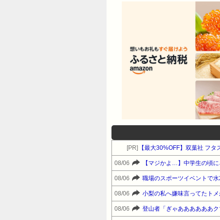
[PR]
【最大30%OFF】双葉社 フ
08/06
08/06
08/06
08/06
登山者「ぎゃああああああク