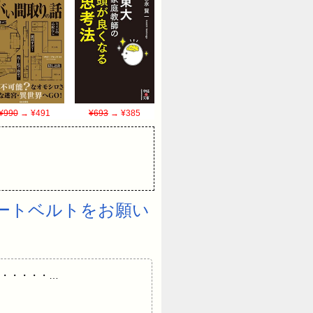
¥990
→ ¥491
¥693
→ ¥385
ートベルトをお願い
ど・・・・・・…