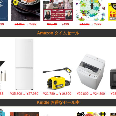
99
¥1,210
→ ¥499
¥2,640
→ ¥499
¥1,100
→ ¥499
Amazon タイムセール
83
¥35,800
→ ¥27,980
¥21,780
→ ¥19,800
¥29,800
→ ¥24,800
¥28
Kindle お得なセール本