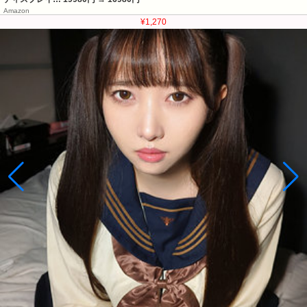
Amazon
¥1,270