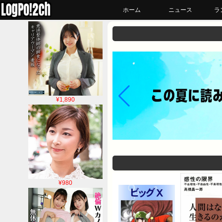
ホーム
ニュース
ラ
¥1,890
¥980