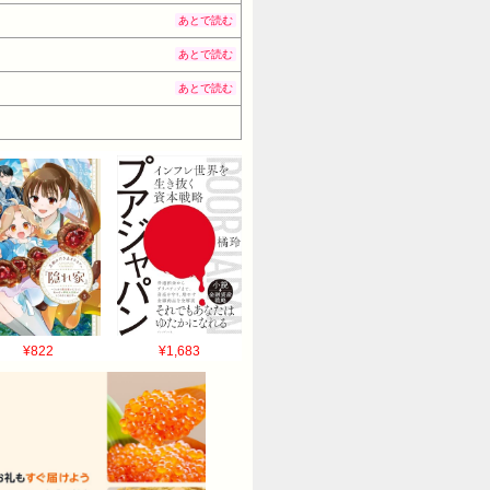
あとで読む
あとで読む
あとで読む
¥822
¥1,683