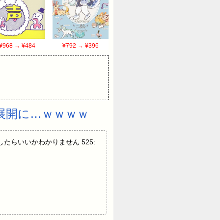
¥968
→ ¥484
¥792
→ ¥396
展開に…ｗｗｗｗ
どうしたらいいかわかりません 525: