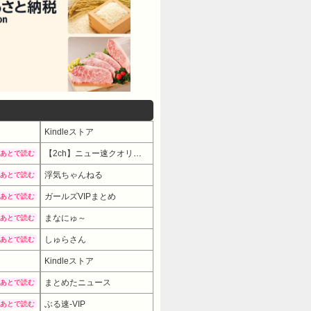
Kindleストア
【2ch】ニュー速クオリティ
あとで読む
浮気ちゃんねる
あとで読む
ガールズVIPまとめ
あとで読む
まなにゅ～
あとで読む
しゅらさん
あとで読む
Kindleストア
まとめたニュース
あとで読む
ぶる速-VIP
あとで読む