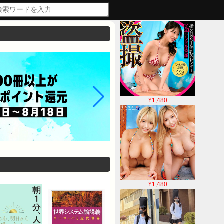
¥1,480
¥1,480