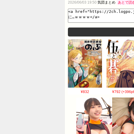
2026/06/03 19:50
気団まとめ
あとで読
¥832
¥792 (+396pt