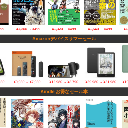
99
¥1,200
→ ¥499
¥1,320
→ ¥499
¥1,540
→ ¥499
¥1
Amazonデバイスサマーセール
980
¥9,980
→ ¥7,980
¥12,980
→ ¥8,790
¥39,980
→ ¥31,980
¥19
Kindle お得なセール本