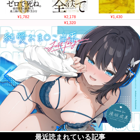
¥1,782
¥2,178
¥1,430
¥1,320
最近読まれている記事