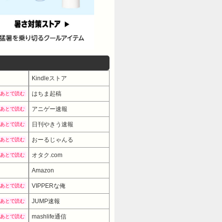
Kindleストア
はちま起稿
あとで読む
アニゲー速報
あとで読む
日刊やきう速報
あとで読む
おーるじゃんる
あとで読む
オタク.com
あとで読む
Amazon
VIPPERな俺
あとで読む
JUMP速報
あとで読む
mashlife通信
あとで読む