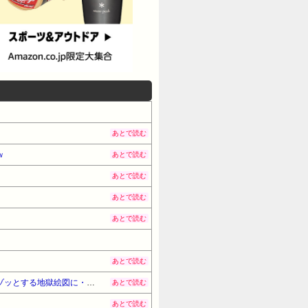
あとで読む
ｗ
あとで読む
あとで読む
あとで読む
あとで読む
あとで読む
【復讐】新郎がイジメ殺人で少年院上がりの結婚式。そこに被害者遺族が凸りとんでもない事をして新婦号泣、ゾッとする地獄絵図に・・・
あとで読む
あとで読む