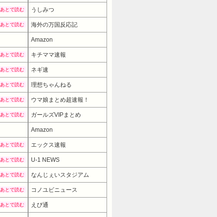
うしみつ
あとで読む
海外の万国反応記
あとで読む
Amazon
キチママ速報
あとで読む
ネギ速
あとで読む
理想ちゃんねる
あとで読む
ウマ娘まとめ超速報！
あとで読む
ガールズVIPまとめ
あとで読む
Amazon
エックス速報
あとで読む
U-1 NEWS
あとで読む
なんじぇいスタジアム
あとで読む
コノユビニュース
あとで読む
えび通
あとで読む