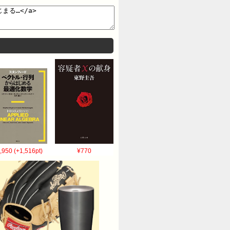
ルビーに対してヒアリングを行い
,950 (+1,516pt)
¥770