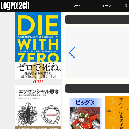
ホーム
ニュース
ラ
¥1,782