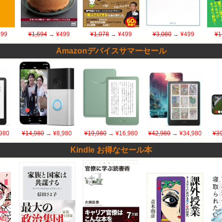
99
¥1,694
→ ¥499
¥1,078
→ ¥499
¥3,080
→ ¥499
¥1
Amazonデバイスサマーセール
980
¥14,980
→ ¥8,980
¥19,980
→ ¥16,980
¥42,980
→ ¥34,980
¥39
Kindle お得なセール本