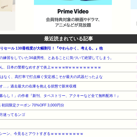
最近読まれている記事
月替わりセール 130冊程度が大幅割引！『やわらかく、考える。』他
の練習をしていた34歳男性、とあることに気づいて絶望してしまう。
ん、日本の警察なめすぎで炎上ｗｗｗｗwｗｗｗｗｗｗｗｗｗ
ではなく、高打率で打点稼ぐ安定感こそが最大の武器だったよな
す…」過去最大の在庫を抱える状態で新米収穫
暮らし！」の作者『新刊、タペストリー、アクキーなど全て無料配布！』
初回限定クーポン 70%OFF 3,000円分
方迷ってるンゴ
シーン、今見るとアウトすぎるｗｗｗｗｗｗｗｗｗ