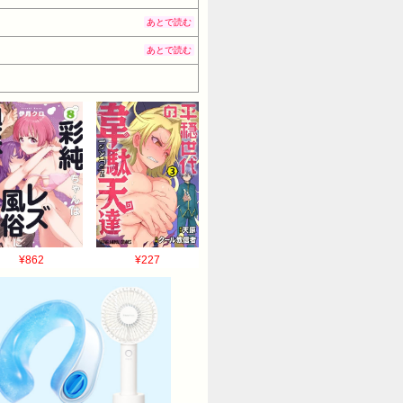
あとで読む
あとで読む
¥862
¥227