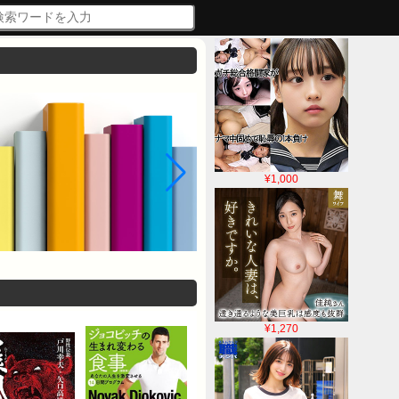
¥1,000
¥1,270