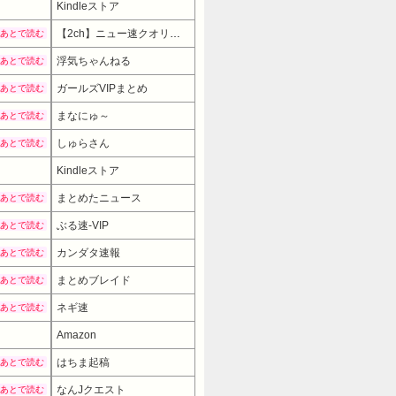
Kindleストア
【2ch】ニュー速クオリティ
あとで読む
浮気ちゃんねる
あとで読む
ガールズVIPまとめ
あとで読む
まなにゅ～
あとで読む
しゅらさん
あとで読む
Kindleストア
まとめたニュース
あとで読む
ぶる速-VIP
あとで読む
カンダタ速報
あとで読む
まとめブレイド
あとで読む
ネギ速
あとで読む
Amazon
はちま起稿
あとで読む
なんJクエスト
あとで読む