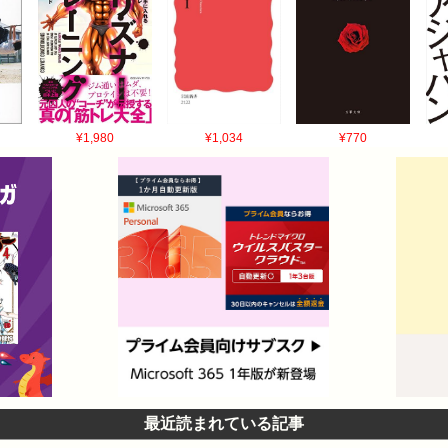
¥1,980
¥1,034
¥770
最近読まれている記事