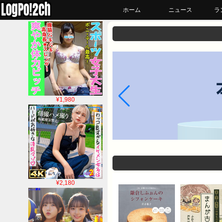
ホーム
ニュース
ラ
¥1,980
¥2,180