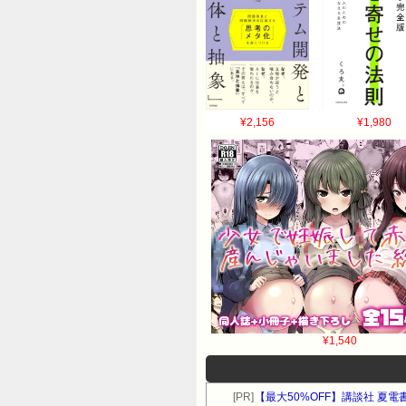
¥2,156
¥1,980
¥1,540
[PR]
【最大50%OFF】講談社 夏