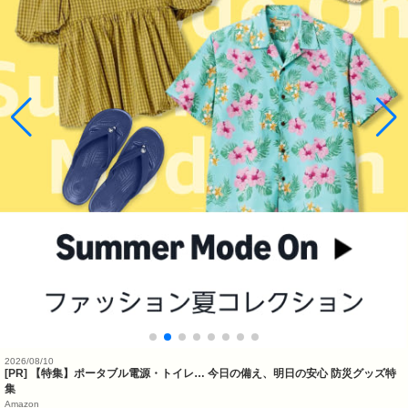
2026/08/10
[PR] 【特集】ポータブル電源・トイレ… 今日の備え、明日の安心 防災グッズ特
集
Amazon