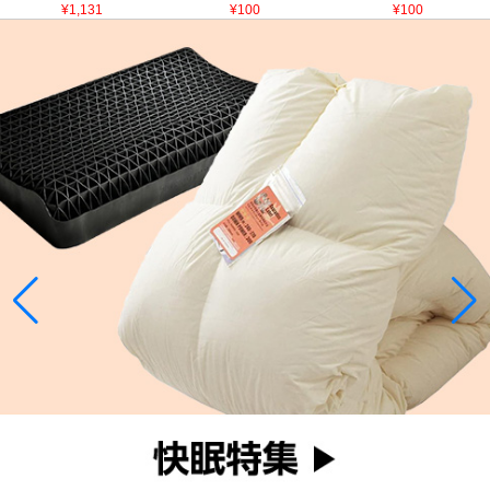
¥1,131
¥100
¥100