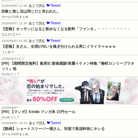
🐦Tweet
あとで読む
2026/08/07 11:39
宗教と推し活は同じだと言われた。
ガールズVIPまとめ
🐦Tweet
あとで読む
2026/08/07 11:39
【悲報】オッサンになると飲めなくなる飲料「ファンタ」・・・・・・・・・
なんJクエスト
🐦Tweet
あとで読む
2026/08/07 11:39
【悲報】女さん、生理の匂いを嗅ぎ分けられる男にイライラ⇒ｗｗｗ
うしみつ
2026/08/14まで
[PR] 【期間限定無料】集英社 眼福感謝!美麗イケメン特集『椿町ロンリープラネ
ット』他
Kindleストア
2026/08/07
[PR] 【マンガ】Kindle マンガ本 33円セール
Kindleストア
🐦Tweet
あとで読む
2026/08/07 10:45
【動画】ショートスリーパー堀さん、対面で高須幹弥にキレる
ガールズVIPまとめ