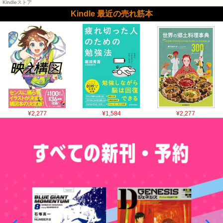
Kindleストア
Kindle 最近の売れ筋本
¥2,277
¥1,584
¥2,277