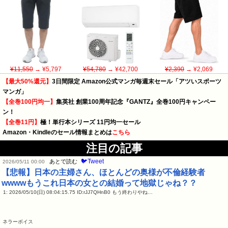
¥11,550
→ ¥5,797
¥54,780
→ ¥42,700
¥2,390
→ ¥2,069
【最大50%還元】
3日間限定 Amazon公式マンガ毎週末セール「アツいスポーツ
マンガ」
【全巻100円均一】
集英社 創業100周年記念『GANTZ』全巻100円キャンペー
ン！
【全巻11円】
極！単行本シリーズ 11円均一セール
Amazon・Kindleのセール情報まとめは
こちら
注目の記事
🐦Tweet
あとで読む
2026/05/11 00:00
【悲報】日本の主婦さん、ほとんどの奥様が不倫経験者
wwwwもうこれ日本の女との結婚って地獄じゃね？？
1: 2026/05/10(日) 08:04:15.75 ID:rJJ7QHnB0 もう終わりやね…
ネラーボイス