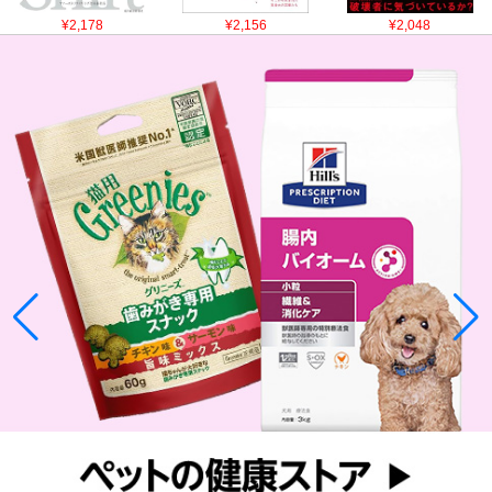
¥2,178
¥2,156
¥2,048