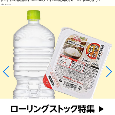
[PR] 【30日間無料】Amazonプライム…会員限定セールに参加しよう！
Amazon