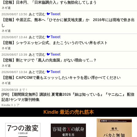
【悲報】日本円、「日米協調介入」すら無効化してしまう
ネギ速
🐦Tweet
あとで読む
2026/08/07 13:50
【悲報】中居正広、熊本へ「ひそかに被災地支援」か　2016年には現地で炊き出
し
ネギ速
🐦Tweet
あとで読む
2026/08/07 13:44
【悲報】シャウエッセン公式、またこういうのでいい丼をポスト
ネギ速
🐦Tweet
あとで読む
2026/08/07 13:39
【悲報】割とマジで「黒人の先進国」がない理由って…？
ネギ速
🐦Tweet
あとで読む
2026/08/07 13:34
【悲報】CAPCOMで最もエッッッしたいキャラを思い浮かべてください
ネギ速
2026/08/19 まで！
[PR] 【期間限定無料】講談社 夏電書2026『妹は知っている』『ヤニねこ』 配信
記念!ヤンマガ新刊特集
Kindleストア
Kindle 最近の売れ筋本