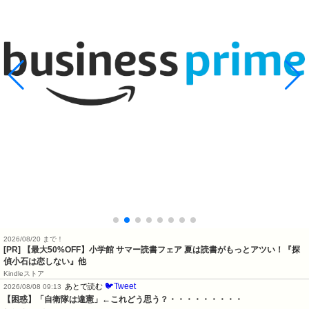
2026/08/20 まで！
[PR]
【最大50%OFF】小学館 サマー読書フェア 夏は読書がもっとアツい！『探
偵小石は恋しない』他
Kindleストア
🐦Tweet
あとで読む
2026/08/08 09:13
【困惑】「自衛隊は違憲」←これどう思う？・・・・・・・・・