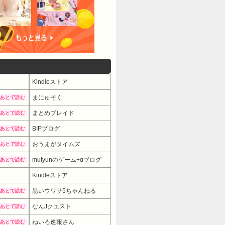
Kindleストア
まにゅそく
あとで読む
まとめブレイド
あとで読む
BIPブログ
あとで読む
おうまがタイムズ
あとで読む
mutyunのゲーム+αブログ
あとで読む
Kindleストア
黒いウワサ5ちゃんねる
あとで読む
なんJクエスト
あとで読む
ねいろ速報さん
あとで読む