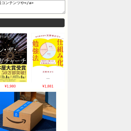
¥1,980
¥1,881