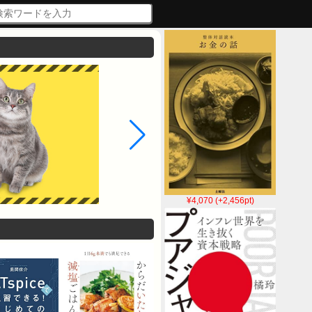
¥4,070 (+2,456pt)