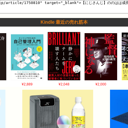
Kindle 最近の売れ筋本
¥2,889
¥2,048
¥2,000