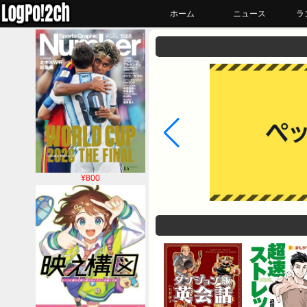
ホーム
ニュース
ラ
¥800