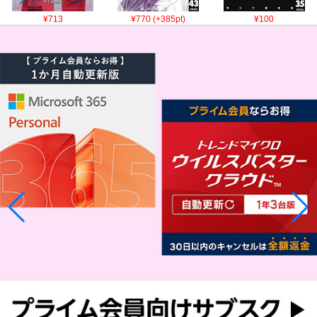
¥713
¥770 (+385pt)
¥100