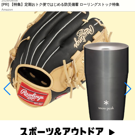
2026/08/08
[PR] 【特集】定期おトク便ではじめる防災備蓄 ローリングストック特集
Amazon