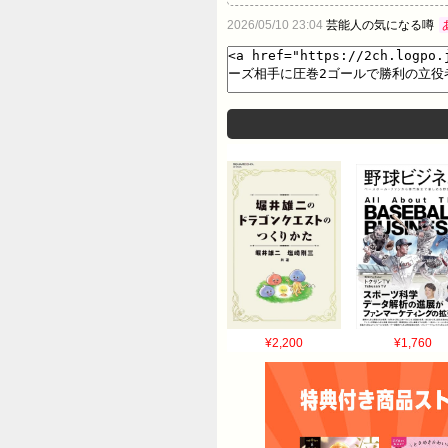
2026/05/10 23:04
芸能人の気になる噂
¥2,200
¥1,760