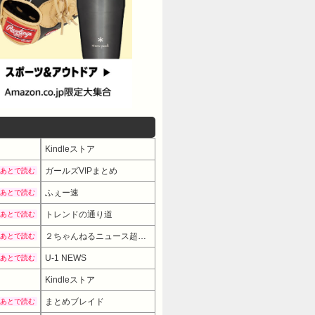
Kindleストア
ガールズVIPまとめ
あとで読む
ふぇー速
あとで読む
トレンドの通り道
あとで読む
２ちゃんねるニュース超速まとめ＋
あとで読む
U-1 NEWS
あとで読む
Kindleストア
まとめブレイド
あとで読む