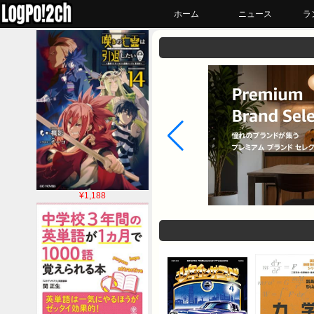
ホーム
ニュース
ラ
¥1,188