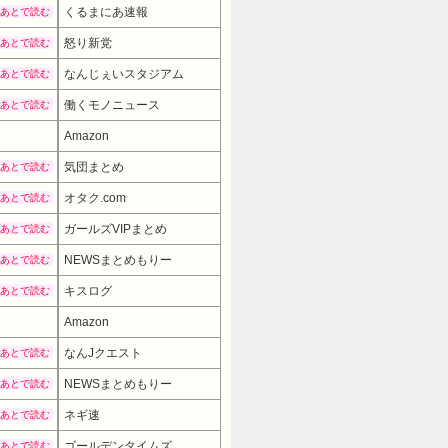
くるまにあ速報
あとで読む
怒り新党
あとで読む
なんじぇいスタジアム
あとで読む
働くモノニュース
あとで読む
Amazon
気団まとめ
あとで読む
オタク.com
あとで読む
ガールズVIPまとめ
あとで読む
NEWSまとめもりー
あとで読む
キスログ
あとで読む
Amazon
なんJクエスト
あとで読む
NEWSまとめもりー
あとで読む
ネギ速
あとで読む
ゴールデンタイムズ
あとで読む