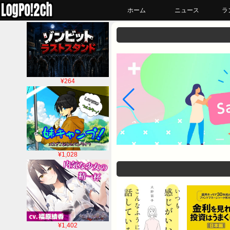
ホーム
ニュース
ラ
¥264
¥1,028
¥1,402