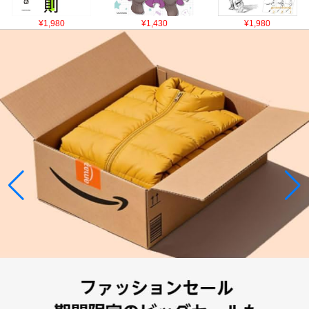
¥1,980
¥1,430
¥1,980