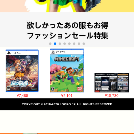
¥7,488
¥2,101
¥15,730
COPYRIGHT © 2010-2026 LOGPO.JP ALL RIGHTS RESERVED