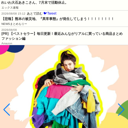
れいわ大石あきこさん、7月末で活動休止。
エックス速報
🐦Tweet
あとで読む
2026/08/08 15:12
【悲報】熊本の被災地、『異常事態』が発生してしまう！！！！！！！！
NEWSまとめもりー
2026/08/08
[PR] 【ベストセラー】毎日更新！最近みんながリアルに買っている商品まとめ
ファッション編
Amazon