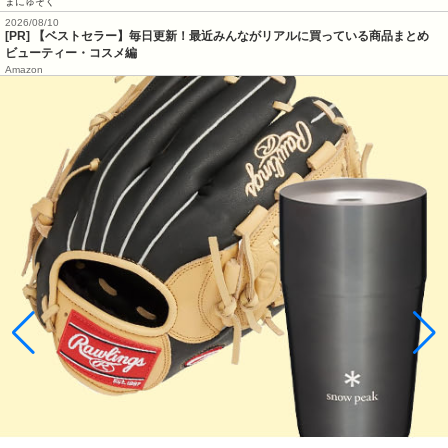
まにゅそく
2026/08/10
[PR] 【ベストセラー】毎日更新！最近みんながリアルに買っている商品まとめ
ビューティー・コスメ編
Amazon