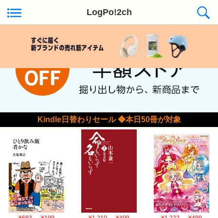
LogPo!2ch
Kindle日替わりセール ◆本日50冊が対象