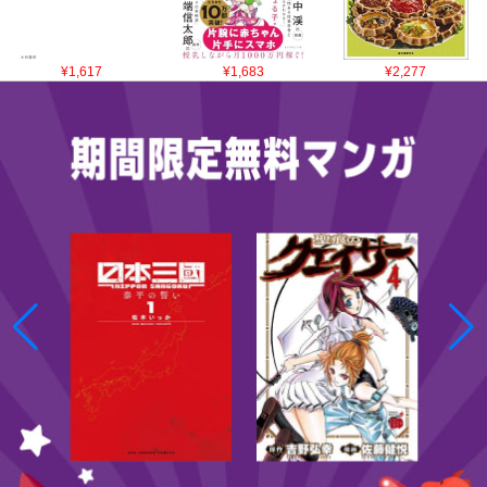
¥1,617
¥1,683
¥2,277