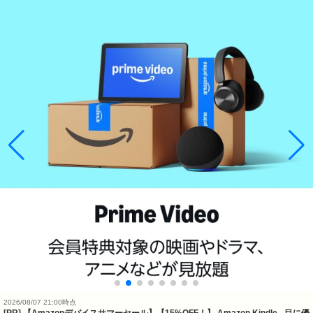
2026/08/07 21:00時点
[PR] 【Amazonデバイスサマーセール】【15%OFF！】 Amazon Kindle - 目に優