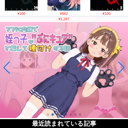
¥100
¥862
¥100
¥1,287
最近読まれている記事