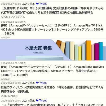
🐦Tweet
あとで読む
2026/08/07 21:08
【阪神対中日17回戦】中日が大逆転勝ち 交流戦後初の4連勝！9回2死ドリスから
代打阿部が逆転V打 松山ヒヤリも20S 髙橋宏5回2失点 佐藤に先制被弾も
なんじぇいスタジアム
2026/08/08 02:30時点
[PR] 【Amazonデバイスサマーセール】【31%OFF！】 Amazon Fire TV Stick
4K Select | 4Kの高画質ストリーミング | ストリーミングメディアプレ…
7980円
→ 5480円
Amazon
2026/08/08 02:30時点
[PR] 【Amazonデバイスサマーセール】【20%OFF！】 Amazon Echo Dot Max
(エコードットマックス)(2025年発売) - Alexaスピーカー、部屋中に広がる…
14980円
→ 11980円
Amazon
🐦Tweet
あとで読む
2026/08/08 00:00
妊娠のフィリピン人技能実習生に帰国迫る 「権利を侵害」監理団体などに314万
円賠償命令   福岡地裁
常識的に考えた
🐦Tweet
あとで読む
2026/08/08 00:00
トメ「旅行中はウトと孫のお世話お願いね」私「え？」夫「それくらいやってや