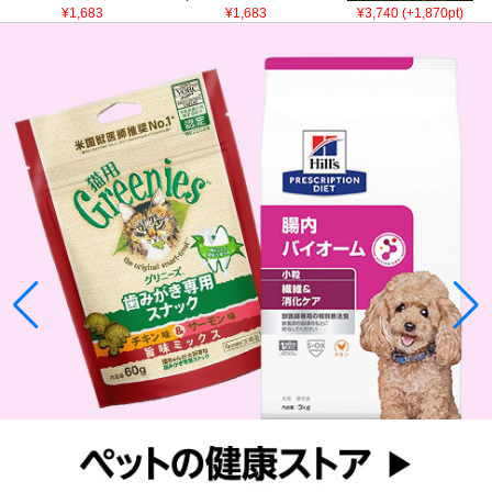
¥1,683
¥1,683
¥3,740 (+1,870pt)