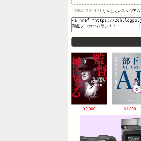
2026/05/10 14:21
なんじぇいスタジアム
¥2,000
¥1,800