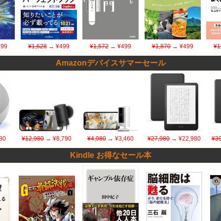
99
¥1,628
→ ¥499
¥1,572
→ ¥499
¥1,870
→ ¥499
¥1
Amazonデバイスサマーセール
80
¥12,980
→ ¥8,790
¥4,980
→ ¥3,460
¥27,980
→ ¥22,980
¥39
Kindle お得なセール本