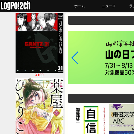
ホーム
ニュース
ラ
¥100