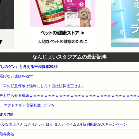
なんじぇいスタジアムの最新記事
だしのゲン』と考える平和特集2026
騒げない成績を残す
「車の任意保険は強制にしろ！国は法律改正せよ」
チも黙らせる成績ｗｗｗｗｗｗｗｗｗｗｗｗｗｗｗｗｗｗｗｗｗｗｗｗｗｗｗｗｗ
%、マクドナルド営業利益+15.2%
PS.755
クールな氷上さんは迫りたい』ほか まんがタイム8月新刊配信記念キャンペーン
限界突破