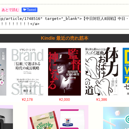
あとで読む
🐦Tweet
Kindle 最近の売れ筋本
¥2,178
¥2,000
¥1,386