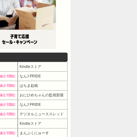
Kindleストア
なんJ PRIDE
あとで読む
はちま起稿
あとで読む
おにひめちゃんの監視部屋
あとで読む
なんJ PRIDE
あとで読む
デジタルニューススレッド
あとで読む
Kindleストア
まんぷくにゅーす
あとで読む