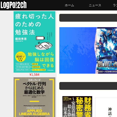
ホーム
ニュース
ラ
¥1,584