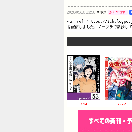
2026/05/10 13:56
ネギ速
あとで読む
¥49
¥792