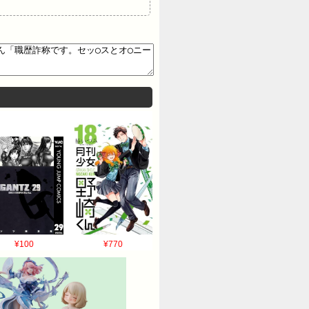
¥100
¥770