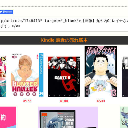
🐦Tweet
Kindle 最近の売れ筋本
¥572
¥100
¥590