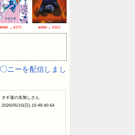
¥990
→ ¥475
¥990
→ ¥363
オ◯ニーを配信しまし
か 2: ネギ速の名無しさん
2026/05/10(日) 10:48:40.64