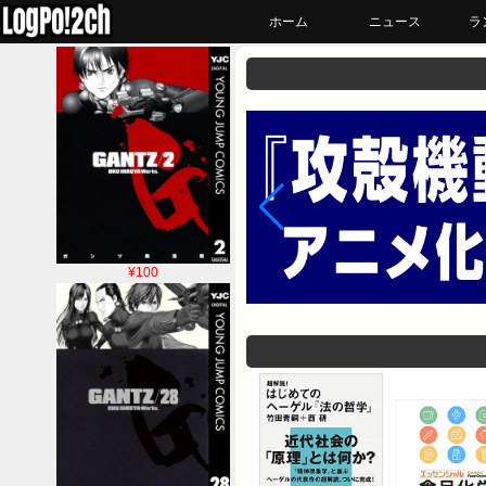
ホーム
ニュース
ラ
¥100