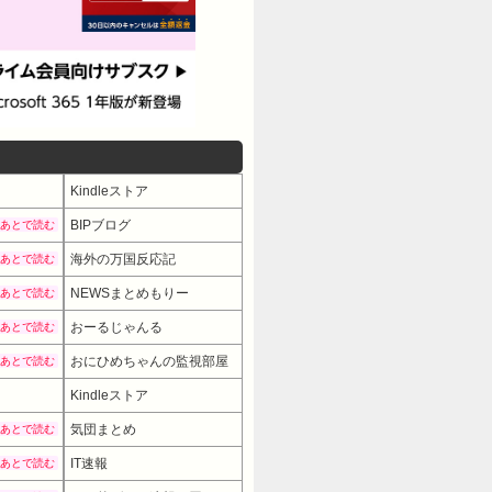
Kindleストア
BIPブログ
あとで読む
海外の万国反応記
あとで読む
NEWSまとめもりー
あとで読む
おーるじゃんる
あとで読む
おにひめちゃんの監視部屋
あとで読む
Kindleストア
気団まとめ
あとで読む
IT速報
あとで読む