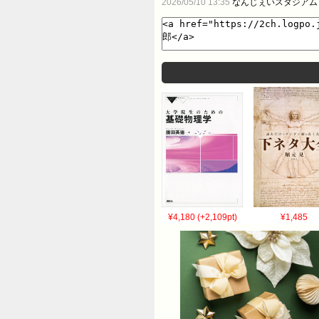
2026/05/10 13:35
なんじぇいスタジアム
¥4,180 (+2,109pt)
¥1,485