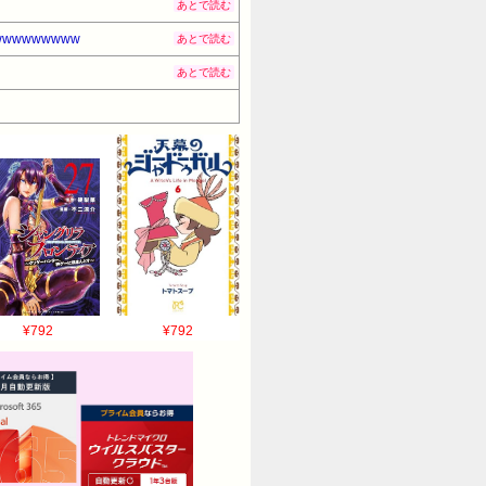
あとで読む
wwwwwwww
あとで読む
あとで読む
¥792
¥792