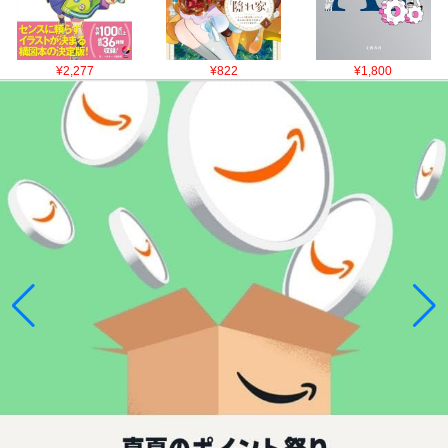
¥2,277
¥822
¥1,800