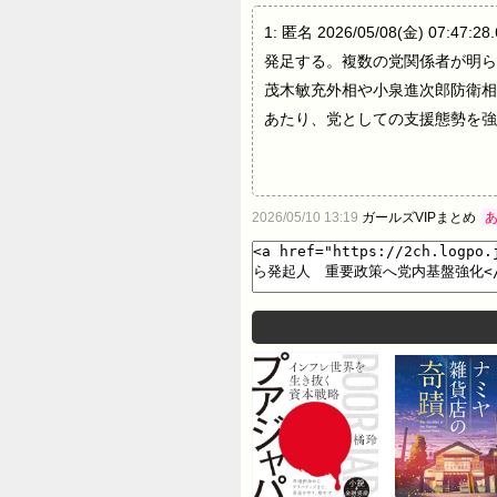
1: 匿名 2026/05/08(金) 0
発足する。複数の党関係者が明ら
茂木敏充外相や小泉進次郎防衛相
あたり、党としての支援態勢を強
2026/05/10 13:19
ガールズVIPまとめ