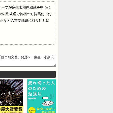
支える議員グループが麻生太郎副総裁を中心に
秋の総裁選で首相の対抗馬だった
正などの重要課題に取り組むに