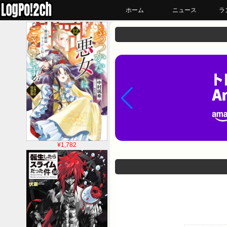
ホーム
ニュース
ラ
¥1,782