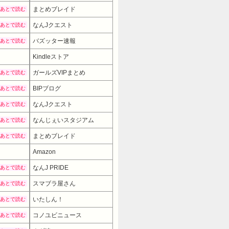
まとめブレイド
あとで読む
なんJクエスト
あとで読む
バズッター速報
あとで読む
Kindleストア
ガールズVIPまとめ
あとで読む
BIPブログ
あとで読む
なんJクエスト
あとで読む
なんじぇいスタジアム
あとで読む
まとめブレイド
あとで読む
Amazon
なんJ PRIDE
あとで読む
スマブラ屋さん
あとで読む
いたしん！
あとで読む
コノユビニュース
あとで読む