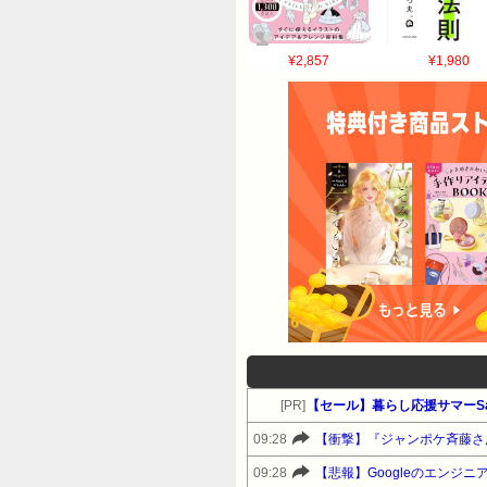
¥2,857
¥1,980
[PR]
【セール】暮らし応援サマーSa
09:28
【衝撃】『ジャンポケ斉藤さ
09:28
【悲報】Googleのエンジ