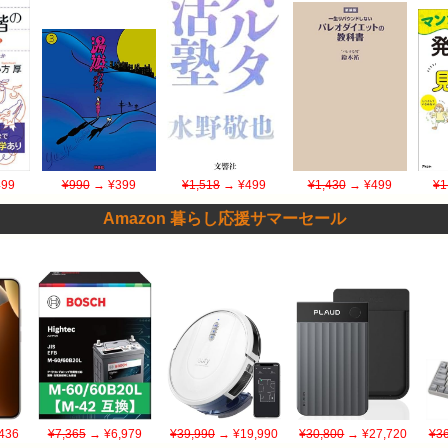
99
¥990
→ ¥399
¥1,518
→ ¥499
¥1,430
→ ¥499
¥1
Amazon 暮らし応援サマーセール
436
¥7,365
→ ¥6,979
¥39,990
→ ¥19,990
¥30,800
→ ¥27,720
¥36